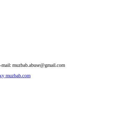
-mail:
muzbab.abuse@gmail.com
ку muzbab.com